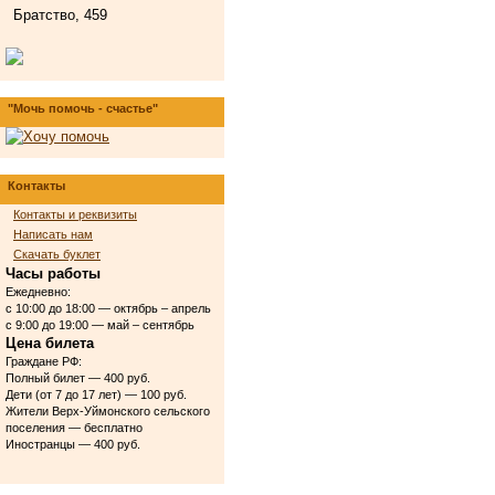
Братство, 459
"Мочь помочь - счастье"
Контакты
Контакты и реквизиты
Написать нам
Скачать буклет
Часы работы
Ежедневно:
с 10:00 до 18:00 — октябрь – апрель
с 9:00 до 19:00 — май – сентябрь
Цена билета
Граждане РФ:
Полный билет — 400 руб.
Дети (от 7 до 17 лет) — 100 руб.
Жители Верх-Уймонского сельского
поселения — бесплатно
Иностранцы — 400 руб.