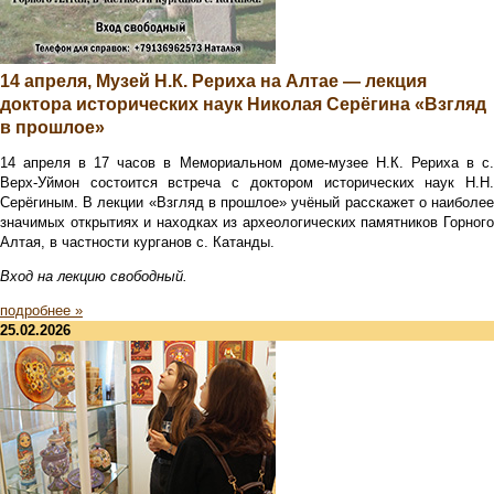
14 апреля, Музей Н.К. Рериха на Алтае — лекция
доктора исторических наук Николая Серёгина «Взгляд
в прошлое»
14 апреля в 17 часов в Мемориальном доме-музее Н.К. Рериха в с.
Верх-Уймон состоится встреча с доктором исторических наук Н.Н.
Серёгиным. В лекции «Взгляд в прошлое» учёный расскажет о наиболее
значимых открытиях и находках из археологических памятников Горного
Алтая, в частности курганов с. Катанды.
Вход на лекцию свободный.
подробнее »
25.02.2026