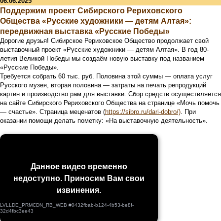
06.06.2025
Поддержим проект Сибирского Рериховского
Общества «Русские художники — детям Алтая»:
передвижная выставка «Русские Победы»
Дорогие друзья! Сибирское Рериховское Общество продолжает свой
выставочный проект «Русские художники — детям Алтая». В год 80-
летия Великой Победы мы создаём новую выставку под названием
«Русские Победы».
Требуется собрать 60 тыс. руб. Половина этой суммы — оплата услуг
Русского музея, вторая половина — затраты на печать репродукций
картин и производство рам для выставки. Сбор средств осуществляется
на сайте Сибирского Рериховского Общества на странице «Мочь помочь
— счастье». Страница меценатов (
https://sibro.ru/dari-dobro/)
. При
оказании помощи делать пометку: «На выставочную деятельность».