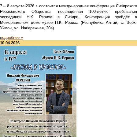
7 – 8 августа 2026 г. состоится международная конференция Сибирского
Рериховского Общества, посвящённая 100-летию пребывания
экспедиции Н.К. Рериха в Сибири. Конференция пройдёт в
Мемориальном доме-музее Н.К. Рериха (Республика Алтай, с. Верх-
Уймон, ул. Набережная, 20а).
подробнее »
10.04.2026