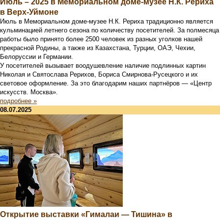
Июль – 2025 в Мемориальном доме-музее Н.К. Рериха
в Верх-Уймоне
Июль в Мемориальном доме-музее Н.К. Рериха традиционно является
кульминацией летнего сезона по количеству посетителей. За полмесяца
работы было принято более 2500 человек из разных уголков нашей
прекрасной Родины, а также из Казахстана, Турции, ОАЭ, Чехии,
Белоруссии и Германии.
У посетителей вызывает воодушевление наличие подлинных картин
Николая и Святослава Рерихов, Бориса Смирнова-Русецкого и их
световое оформление. За это благодарим наших партнёров — «Центр
искусств. Москва».
подробнее »
08.07.2025
Открытие выставки «Гималаи — Тишина» в