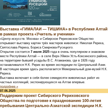
Выставка «ГИМАЛАИ — ТИШИНА» в Республике Алтай
в рамках проекта «Учитель и ученики»
«Центр искусств. Москва» и Сибирское Рериховское Общество
открывают выставку картин трёх мастеров живописи: Николая Рериха,
Святослава Рериха, Бориса Смирнова-Русецкого.
Открытие состоится
7 июля 2025
года в очень популярном и знаковом
месте Республики Алтай — в селе Верх-Уймон Усть-Коксинского района,
на территории бывшей усадьбы В.С. Атаманова, где в 1926 году
останавливался Н.К. Рерих во время экспедиции по Центральной Азии.
В настоящее время здесь располагается Мемориальный дом-музей Н.К.
Рериха.
Выставка включает в себя более семидесяти живописных работ из
частных коллекций, экспонирующихся на Алтае впервые.
подробнее »
07.06.2025
Поддержим проект Сибирского Рериховского
Общества по подготовке к празднованию 100-летия
пребывания Центрально-Азиатской экспедиции Н.К.