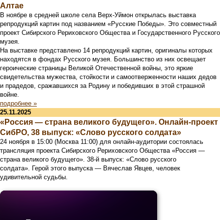
Алтае
В ноябре в средней школе села Верх-Уймон открылась выставка
репродукций картин под названием «Русские Победы». Это совместный
проект Сибирского Рериховского Общества и Государственного Русского
музея.
На выставке представлено 14 репродукций картин, оригиналы которых
находятся в фондах Русского музея. Большинство из них освещает
героические страницы Великой Отечественной войны, это яркие
свидетельства мужества, стойкости и самоотверженности наших дедов
и прадедов, сражавшихся за Родину и победивших в этой страшной
войне.
подробнее »
25.11.2025
«Россия — страна великого будущего». Онлайн-проект
СибРО, 38 выпуск: «Слово русского солдата»
24 ноября в 15:00 (Москва 11:00) для онлайн-аудитории состоялась
трансляция проекта Сибирского Рериховского Общества «Россия —
страна великого будущего». 38-й выпуск: «Слово русского
солдата». Герой этого выпуска — Вячеслав Явцев, человек
удивительной судьбы.