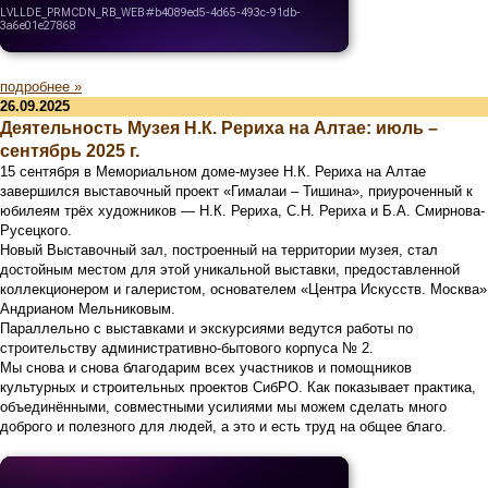
подробнее »
26.09.2025
Деятельность Музея Н.К. Рериха на Алтае: июль –
сентябрь 2025 г.
15 сентября в Мемориальном доме-музее Н.К. Рериха на Алтае
завершился выставочный проект «Гималаи – Тишина», приуроченный к
юбилеям трёх художников — Н.К. Рериха, С.Н. Рериха и Б.А. Смирнова-
Русецкого.
Новый Выставочный зал, построенный на территории музея, стал
достойным местом для этой уникальной выставки, предоставленной
коллекционером и галеристом, основателем «Центра Искусств. Москва»
Андрианом Мельниковым.
Параллельно с выставками и экскурсиями ведутся работы по
строительству административно-бытового корпуса № 2.
Мы снова и снова благодарим всех участников и помощников
культурных и строительных проектов СибРО. Как показывает практика,
объединёнными, совместными усилиями мы можем сделать много
доброго и полезного для людей, а это и есть труд на общее благо.