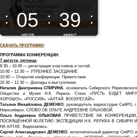
СКАЧАТЬ ПРОГРАММУ
ПРОГРАММА КОНФЕРЕНЦИИ:
7 августа, пятница
9.30 – 10.00 — регистрация участников и гостей.
10.00 – 12.30 — УТРЕННЕЕ ЗАСЕДАНИЕ
10.00 — Открытие конференции. Приветствия.
10.30 – 12.30 — Доклады и выступления.
Наталия Дмитриевна СПИРИНА
, основатель Сибирского Рериховског
Общества и Музея Н.К. Рериха. Стихи «ПУСТЬ БУДЕТ МИРУ
ХОРОШО!», «РОССИЯ», «АЛТАЙ, ВОСКРЕСАЙ!».
Татьяна Михайловна ДЕМЕНКО
, руководитель видеостудии СибРО, г
Новосибирск. СЛОВО ОБ ОЛЬГЕ АНДРЕЕВНЕ ОЛЬХОВОЙ.
Ольга Андреевна ОЛЬХОВАЯ
. ПРИВЕТСТВИЕ НА КОНФЕРЕНЦИИ
ПОСВЯЩЁННОЙ 90-ЛЕТИЮ ЭКСПЕДИЦИИ Н.К. РЕРИХА В СИБИРИ И
НА АЛТАЕ. Видеозапись.
Сергей Александрович ДЕМ
ЕНКО
, исполнительный директор СибРО 