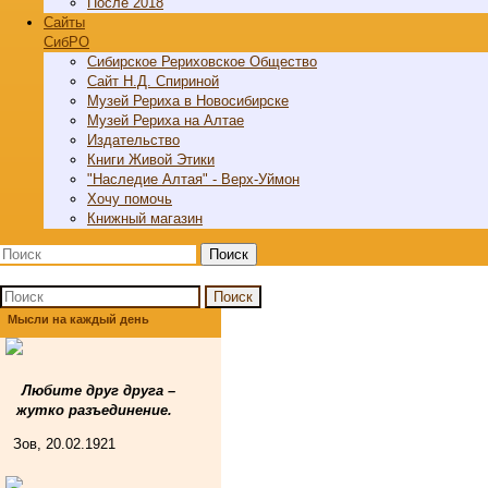
После 2018
Cайты
СибРО
Сибирское Рериховское Общество
Сайт Н.Д. Спириной
Музей Рериха в Новосибирске
Музей Рериха на Алтае
Издательство
Книги Живой Этики
"Наследие Алтая" - Верх-Уймон
Хочу помочь
Книжный магазин
Поиск
Поиск
Мысли на каждый день
Любите друг друга –
жутко разъединение.
Зов, 20.02.1921