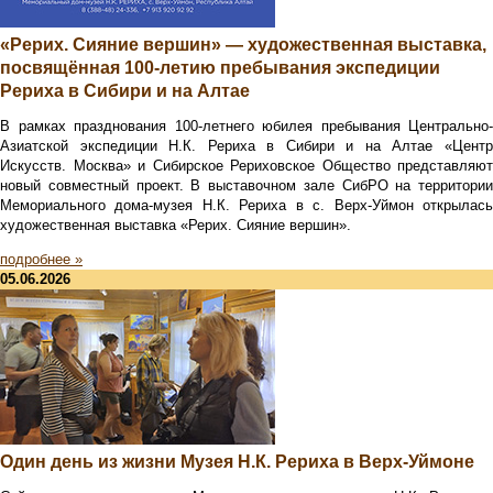
«Рерих. Сияние вершин» — художественная выставка,
посвящённая 100-летию пребывания экспедиции
Рериха в Сибири и на Алтае
В рамках празднования 100-летнего юбилея пребывания Центрально-
Азиатской экспедиции Н.К. Рериха в Сибири и на Алтае «Центр
Искусств. Москва» и Сибирское Рериховское Общество представляют
новый совместный проект. В выставочном зале СибРО на территории
Мемориального дома-музея Н.К. Рериха в с. Верх-Уймон открылась
художественная выставка «Рерих. Сияние вершин».
подробнее »
05.06.2026
Один день из жизни Музея Н.К. Рериха в Верх-Уймоне