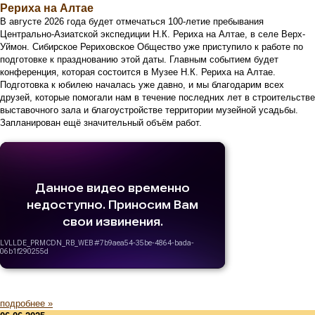
Рериха на Алтае
В августе 2026 года будет отмечаться 100-летие пребывания
Центрально-Азиатской экспедиции Н.К. Рериха на Алтае, в селе Верх-
Уймон. Сибирское Рериховское Общество уже приступило к работе по
подготовке к празднованию этой даты. Главным событием будет
конференция, которая состоится в Музее Н.К. Рериха на Алтае.
Подготовка к юбилею началась уже давно, и мы благодарим всех
друзей, которые помогали нам в течение последних лет в строительстве
выставочного зала и благоустройстве территории музейной усадьбы.
Запланирован ещё значительный объём работ.
подробнее »