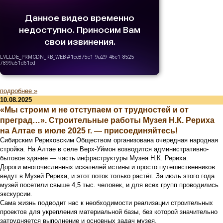
подробнее »
10.08.2025
«Мы строим и не отступаем от трудностей и от
преград…». Строительные работы Музея Н.К. Рериха
на Алтае в июле 2025 г. — присоединяйтесь!
Сибирским Рериховским Обществом организована очередная народная
стройка. На Алтае в селе Верх-Уймон возводится административно-
бытовое здание — часть инфраструктуры Музея Н.К. Рериха.
Дороги многочисленных искателей истины и просто путешественников
ведут в Музей Рериха, и этот поток только растёт. За июль этого года
музей посетили свыше 4,5 тыс. человек, и для всех групп проводились
экскурсии.
Сама жизнь подводит нас к необходимости реализации строительных
проектов для укрепления материальной базы, без которой значительно
затрудняется выполнение и основных задач музея.