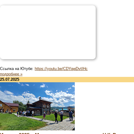
Ссылка на Ютубе:
https://youtu.be/CDYqwDvtIHc
подробнее »
25.07.2025