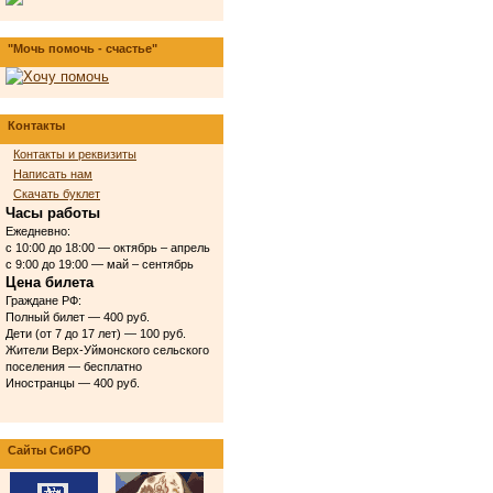
"Мочь помочь - счастье"
Контакты
Контакты и реквизиты
Написать нам
Скачать буклет
Часы работы
Ежедневно:
с 10:00 до 18:00 — октябрь – апрель
с 9:00 до 19:00 — май – сентябрь
Цена билета
Граждане РФ:
Полный билет — 400 руб.
Дети (от 7 до 17 лет) — 100 руб.
Жители Верх-Уймонского сельского
поселения — бесплатно
Иностранцы — 400 руб.
Сайты СибРО