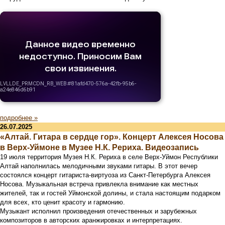
подробнее »
26.07.2025
«Алтай. Гитара в сердце гор». Концерт Алексея Носова
в Верх-Уймоне в Музее Н.К. Рериха. Видеозапись
19 июля территория Музея Н.К. Рериха в селе Верх-Уймон Республики
Алтай наполнилась мелодичными звуками гитары. В этот вечер
состоялся концерт гитариста-виртуоза из Санкт-Петербурга Алексея
Носова. Музыкальная встреча привлекла внимание как местных
жителей, так и гостей Уймонской долины, и стала настоящим подарком
для всех, кто ценит красоту и гармонию.
Музыкант исполнил произведения отечественных и зарубежных
композиторов в авторских аранжировках и интерпретациях.