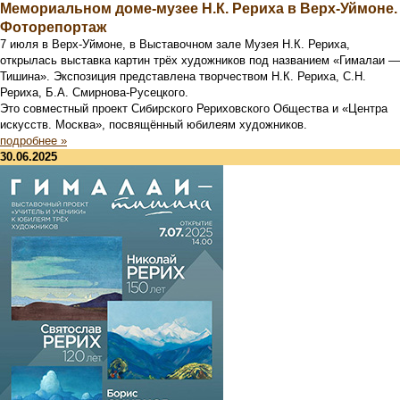
Мемориальном доме-музее Н.К. Рериха в Верх-Уймоне.
Фоторепортаж
7 июля в Верх-Уймоне, в Выставочном зале Музея Н.К. Рериха,
открылась выставка картин трёх художников под названием «Гималаи —
Тишина». Экспозиция представлена творчеством Н.К. Рериха, С.Н.
Рериха, Б.А. Смирнова-Русецкого.
Это совместный проект Сибирского Рериховского Общества и «Центра
искусств. Москва», посвящённый юбилеям художников.
подробнее »
30.06.2025