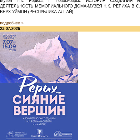
Музея Н.К. Рериха, г. Новосибирск. ИСТОРИЯ СОЗДАНИЯ И
ДЕЯТЕЛЬНОСТЬ МЕМОРИАЛЬНОГО ДОМА-МУЗЕЯ Н.К. РЕРИХА В С.
ВЕРХ-УЙМОН (РЕСПУБЛИКА АЛТАЙ).
подробнее »
23.07.2026