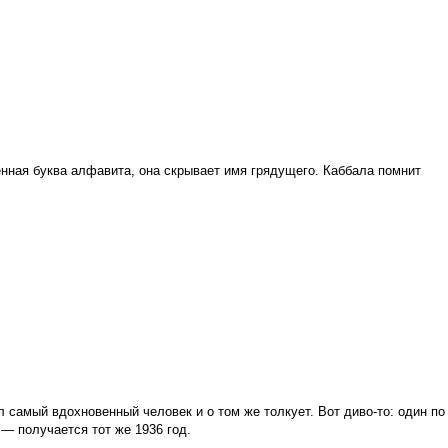
енная буква алфавита, она скрывает имя грядущего. Каббала помнит
 самый вдохновенный человек и о том же толкует. Вот диво-то: один по
 — получается тот же 1936 год.